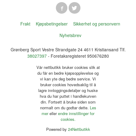
Frakt
Kjøpsbetingelser
Sikkerhet og personvern
Nyhetsbrev
Grønberg Sport Vestre Strandgate 24 4611 Kristiansand Tlf.
38027397
- Foretaksregisteret 950676280
Vår nettbutikk bruker cookies slik at
du får en bedre kjøpsopplevelse og
vi kan yte deg bedre service. Vi
bruker cookies hovedsaklig til å
lagre innloggingsdetaljer og huske
hva du har puttet i handlekurven
din. Fortsett å bruke siden som
normalt om du godtar dette.
Les
mer
eller
endre innstillinger for
cookies.
Powered by
24Nettbutikk