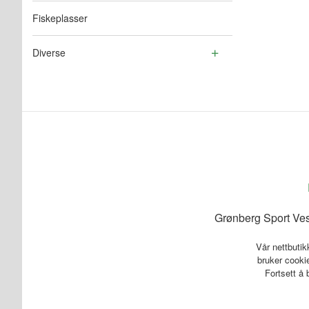
Fiskeplasser
Diverse
Grønberg Sport Ves
Vår nettbutik
bruker cookie
Fortsett å