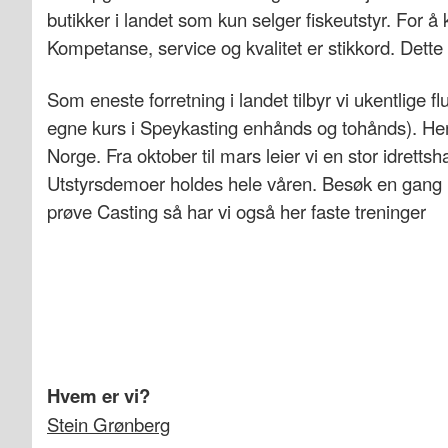
butikker i landet som kun selger fiskeutstyr. For å
Kompetanse, service og kvalitet er stikkord. Dette gj
Som eneste forretning i landet tilbyr vi ukentlige 
egne kurs i Speykasting enhånds og tohånds). Her 
Norge. Fra oktober til mars leier vi en stor idretts
Utstyrsdemoer holdes hele våren. Besøk en gang i 
prøve Casting så har vi også her faste treninger
Hvem er vi?
Stein Grønberg