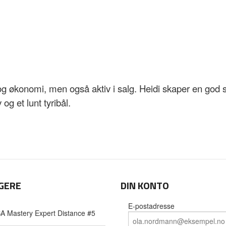
r og økonomi, men også aktiv i salg. Heidi skaper en god
og et lunt tyribål.
GERE
DIN KONTO
E-postadresse
A Mastery Expert Distance #5