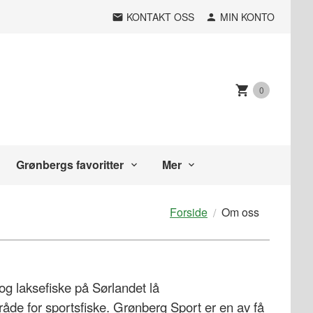
KONTAKT OSS
MIN KONTO
0
Grønbergs favoritter
Mer
Forside
Om oss
 og laksefiske på Sørlandet lå
mråde for sportsfiske. Grønberg Sport er en av få