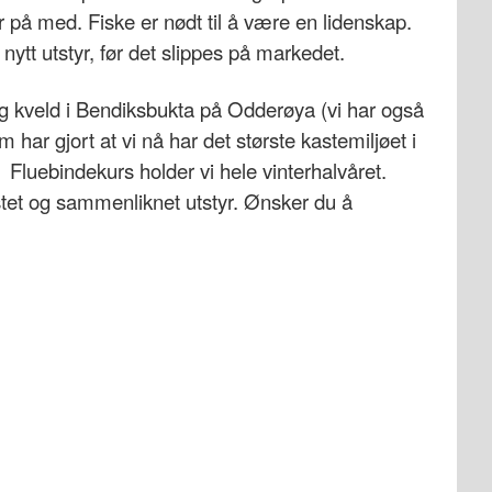
er på med. Fiske er nødt til å være en lidenskap.
 nytt utstyr, før det slippes på markedet.
nsdag kveld i Bendiksbukta på Odderøya (vi har også
r gjort at vi nå har det største kastemiljøet i
. Fluebindekurs holder vi hele vinterhalvåret.
stet og sammenliknet utstyr. Ønsker du å