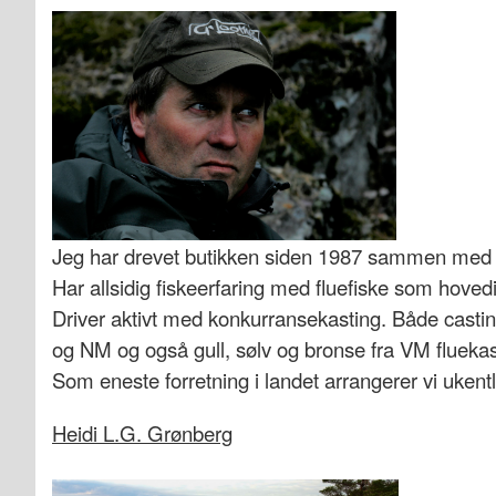
Jeg har drevet butikken siden 1987 sammen med 
Har allsidig fiskeerfaring med fluefiske som hovedint
Driver aktivt med konkurransekasting. Både castin
og NM og også gull, sølv og bronse fra VM fluekas
Som eneste forretning i landet arrangerer vi ukentli
Heidi L.G. Grønberg