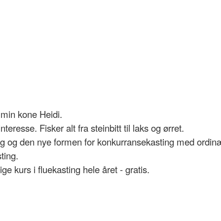
min kone Heidi.
eresse. Fisker alt fra steinbitt til laks og ørret.
g og den nye formen for konkurransekasting med ordinært
ting.
ge kurs i fluekasting hele året - gratis.