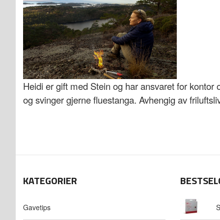
Heidi er gift med Stein og har ansvaret for konto
og svinger gjerne fluestanga. Avhengig av friluftsliv 
KATEGORIER
BESTSEL
Gavetips
S