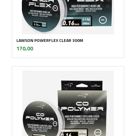
LAWSON POWERFLEX CLEAR 300M
inkl.
Pris
170,00
mva.