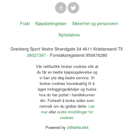
Frakt
Kjøpsbetingelser
Sikkerhet og personvern
Nyhetsbrev
Grønberg Sport Vestre Strandgate 24 4611 Kristiansand Tlf.
38027397
- Foretaksregisteret 950676280
Vår nettbutikk bruker cookies slik at
du får en bedre kjøpsopplevelse og
vi kan yte deg bedre service. Vi
bruker cookies hovedsaklig til å
lagre innloggingsdetaljer og huske
hva du har puttet i handlekurven
din. Fortsett å bruke siden som
normalt om du godtar dette.
Les
mer
eller
endre innstillinger for
cookies.
Powered by
24Nettbutikk