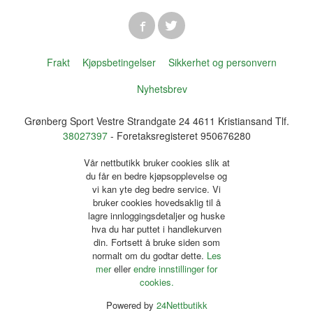
Frakt
Kjøpsbetingelser
Sikkerhet og personvern
Nyhetsbrev
Grønberg Sport Vestre Strandgate 24 4611 Kristiansand Tlf.
38027397
- Foretaksregisteret 950676280
Vår nettbutikk bruker cookies slik at
du får en bedre kjøpsopplevelse og
vi kan yte deg bedre service. Vi
bruker cookies hovedsaklig til å
lagre innloggingsdetaljer og huske
hva du har puttet i handlekurven
din. Fortsett å bruke siden som
normalt om du godtar dette.
Les
mer
eller
endre innstillinger for
cookies.
Powered by
24Nettbutikk