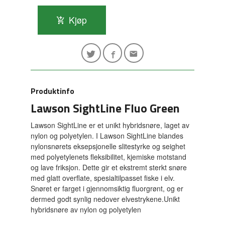
Kjøp
Produktinfo
Lawson SightLine Fluo Green
Lawson SightLine er et unikt hybridsnøre, laget av
nylon og polyetylen. I Lawson SightLine blandes
nylonsnørets eksepsjonelle slitestyrke og seighet
med polyetylenets fleksibilitet, kjemiske motstand
og lave friksjon. Dette gir et ekstremt sterkt snøre
med glatt overflate, spesialtilpasset fiske i elv.
Snøret er farget i gjennomsiktig fluorgrønt, og er
dermed godt synlig nedover elvestrykene.Unikt
hybridsnøre av nylon og polyetylen