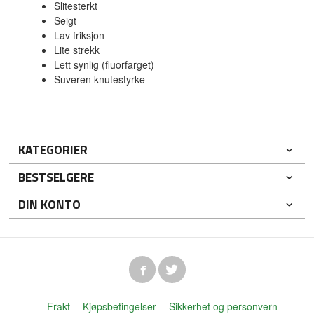
Slitesterkt
Seigt
Lav friksjon
Lite strekk
Lett synlig (fluorfarget)
Suveren knutestyrke
KATEGORIER
BESTSELGERE
DIN KONTO
Frakt
Kjøpsbetingelser
Sikkerhet og personvern