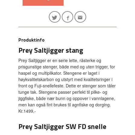
Produktinfo
Prey Saltjigger stang
Prey Saltjigger er en serie lette, råsterke og
prisgunstige stenger, både med og uten trigger, for
haspel og multiplikator. Stengene er laget i
høykvalitetskarbon og utstyrt med kvalitetsringer i
front og Fuji-snellefeste. Dette er stenger som tåler
tunge tak. Stengene passer perfekt til pilke- og
jiggfiske, både nær bunn og oppover i vannlagene,
men kan også fint brukes til agnfiske og dorging.
Kr.1499,-
Prey Saltjigger SW FD snelle