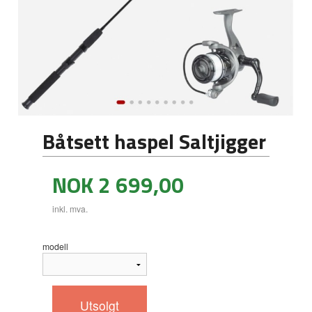
Båtsett haspel Saltjigger
Pris
NOK
2 699,00
inkl. mva.
modell
Utsolgt