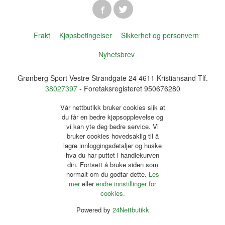
Frakt
Kjøpsbetingelser
Sikkerhet og personvern
Nyhetsbrev
Grønberg Sport Vestre Strandgate 24 4611 Kristiansand Tlf.
38027397
- Foretaksregisteret 950676280
Vår nettbutikk bruker cookies slik at
du får en bedre kjøpsopplevelse og
vi kan yte deg bedre service. Vi
bruker cookies hovedsaklig til å
lagre innloggingsdetaljer og huske
hva du har puttet i handlekurven
din. Fortsett å bruke siden som
normalt om du godtar dette.
Les
mer
eller
endre innstillinger for
cookies.
Powered by
24Nettbutikk