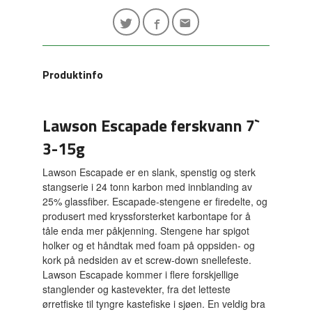
Produktinfo
Lawson Escapade ferskvann 7`
3-15g
Lawson Escapade er en slank, spenstig og sterk
stangserie i 24 tonn karbon med innblanding av
25% glassfiber. Escapade-stengene er firedelte, og
produsert med kryssforsterket karbontape for å
tåle enda mer påkjenning. Stengene har spigot
holker og et håndtak med foam på oppsiden- og
kork på nedsiden av et screw-down snellefeste.
Lawson Escapade kommer i flere forskjellige
stanglender og kastevekter, fra det letteste
ørretfiske til tyngre kastefiske i sjøen. En veldig bra