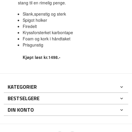
stang til en rimelig penge.
Slank,spenstig og sterk
Spigot holker
Firedelt
Kryssforsterket karbontape
Foam og kork i håndtaket
Prisgunstig
Kjøpt løst kr.1498.-
KATEGORIER
BESTSELGERE
DIN KONTO