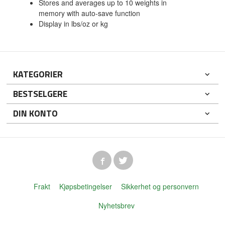
Stores and averages up to 10 weights in
memory with auto-save function
Display in lbs/oz or kg
KATEGORIER
BESTSELGERE
DIN KONTO
Frakt
Kjøpsbetingelser
Sikkerhet og personvern
Nyhetsbrev