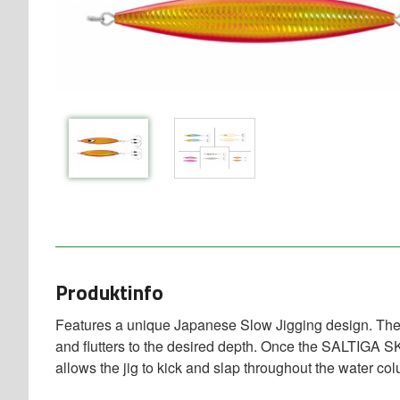
Produktinfo
Features a unique Japanese Slow Jigging design. The u
and flutters to the desired depth. Once the SALTIGA S
allows the jig to kick and slap throughout the water co