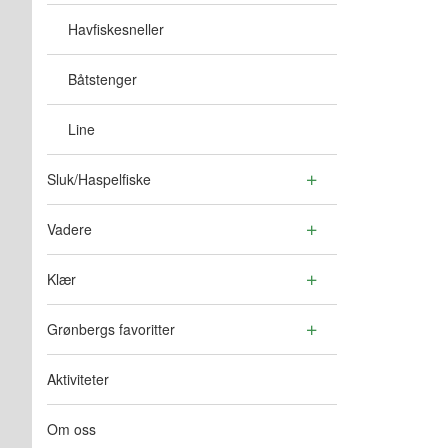
Havfiskesneller
Båtstenger
Line
Sluk/Haspelfiske
Vadere
Klær
Grønbergs favoritter
Aktiviteter
Om oss