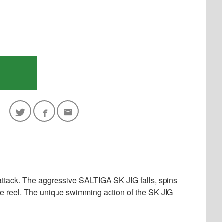
attack. The aggressive SALTIGA SK JIG falls, spins
he reel. The unique swimming action of the SK JIG