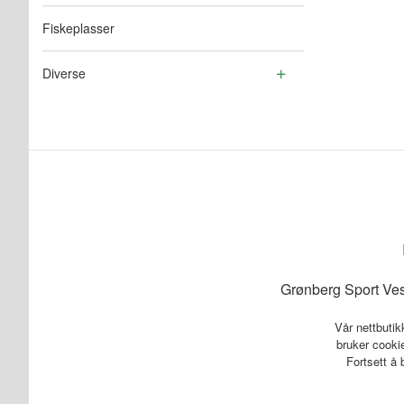
Fiskeplasser
Diverse
Grønberg Sport Ves
Vår nettbutik
bruker cookie
Fortsett å