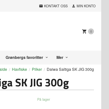
KONTAKT OSS
MIN KONTO
0
Grønbergs favoritter
Mer
side
Havfiske
Pilker
Daiwa Saltiga SK JIG 300g
iga SK JIG 300g
På lager