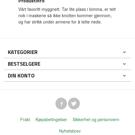
Produktinfo
Vårt favoritt myggnett. Tar lite plass i lomma, er tett
nok i maskene så ikke knotten kommer gjennom,
og har strikk under armene for å tette nede.
KATEGORIER
BESTSELGERE
DIN KONTO
Frakt
Kjøpsbetingelser
Sikkerhet og personvern
Nyhetsbrev