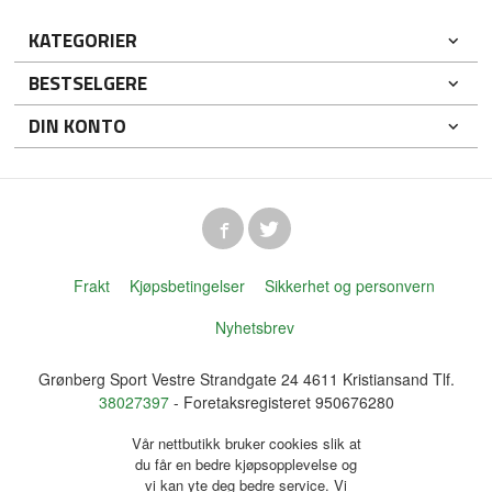
KATEGORIER
BESTSELGERE
DIN KONTO
Frakt
Kjøpsbetingelser
Sikkerhet og personvern
Nyhetsbrev
Grønberg Sport Vestre Strandgate 24 4611 Kristiansand Tlf.
38027397
- Foretaksregisteret 950676280
Vår nettbutikk bruker cookies slik at
du får en bedre kjøpsopplevelse og
vi kan yte deg bedre service. Vi