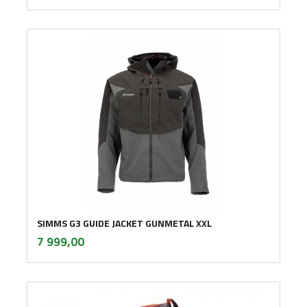
SIMMS G3 GUIDE JACKET GUNMETAL XXL
inkl.
Pris
7 999,00
mva.