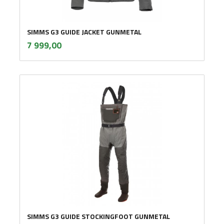
SIMMS G3 GUIDE JACKET GUNMETAL
inkl.
Pris
7 999,00
mva.
SIMMS G3 GUIDE STOCKINGFOOT GUNMETAL