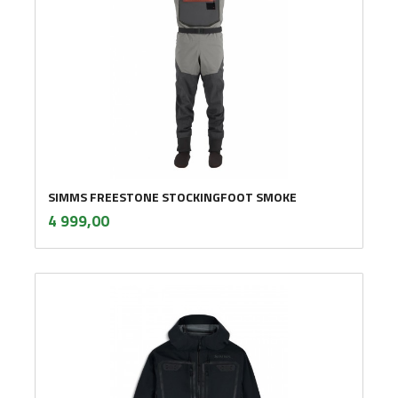
SIMMS FREESTONE STOCKINGFOOT SMOKE
inkl.
Pris
4 999,00
mva.