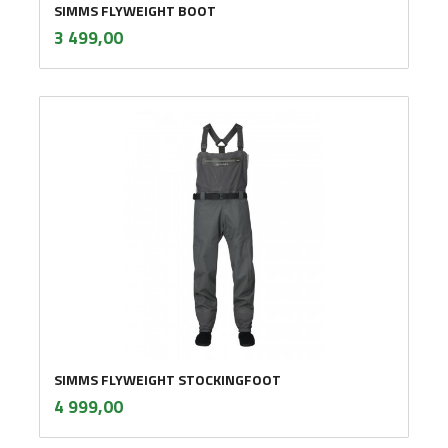
SIMMS FLYWEIGHT BOOT
inkl.
Pris
3 499,00
mva.
SIMMS FLYWEIGHT STOCKINGFOOT
inkl.
Pris
4 999,00
mva.