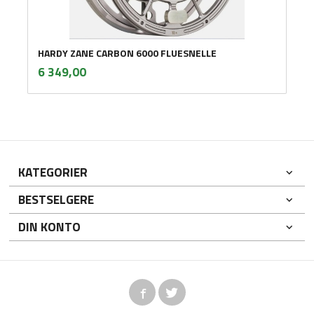
HARDY ZANE CARBON 6000 FLUESNELLE
inkl.
Pris
6 349,00
mva.
KATEGORIER
BESTSELGERE
DIN KONTO