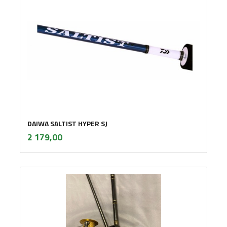
DAIWA SALTIST HYPER SJ
inkl.
Pris
2 179,00
mva.