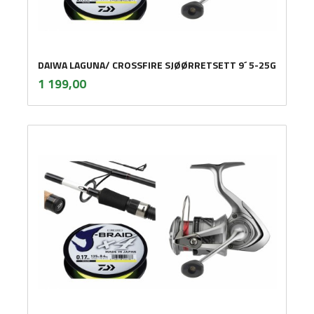
DAIWA LAGUNA/ CROSSFIRE SJØØRRETSETT 9´ 5-25G
inkl.
Pris
1 199,00
mva.