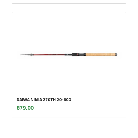
DAIWA NINJA 270TH 20-60G
inkl.
Pris
879,00
mva.