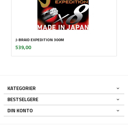
J-BRAID EXPEDITION 300M
inkl.
Pris
539,00
mva.
KATEGORIER
BESTSELGERE
DIN KONTO