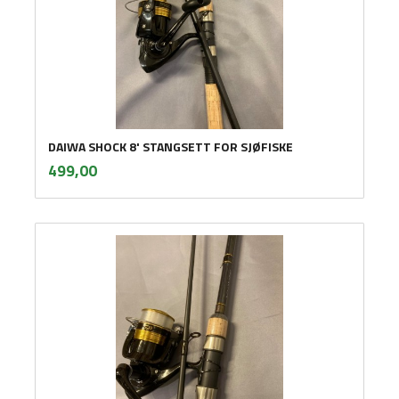
DAIWA SHOCK 8' STANGSETT FOR SJØFISKE
inkl.
Pris
499,00
mva.