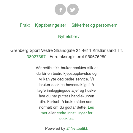
Frakt
Kjøpsbetingelser
Sikkerhet og personvern
Nyhetsbrev
Grønberg Sport Vestre Strandgate 24 4611 Kristiansand Tlf.
38027397
- Foretaksregisteret 950676280
Vår nettbutikk bruker cookies slik at
du får en bedre kjøpsopplevelse og
vi kan yte deg bedre service. Vi
bruker cookies hovedsaklig til å
lagre innloggingsdetaljer og huske
hva du har puttet i handlekurven
din. Fortsett å bruke siden som
normalt om du godtar dette.
Les
mer
eller
endre innstillinger for
cookies.
Powered by
24Nettbutikk