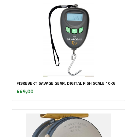
FISKEVEKT SAVAGE GEAR, DIGITAL FISH SCALE 10KG
inkl.
Pris
449,00
mva.