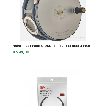
HARDY 1921 WIDE SPOOL PERFECT FLY REEL 4 INCH
inkl.
Pris
9 999,00
mva.